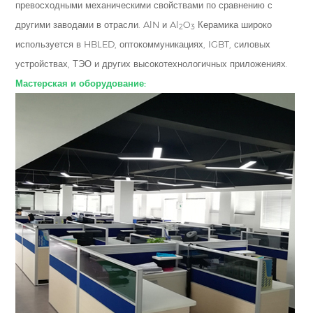
превосходными механическими свойствами по сравнению с
другими заводами в отрасли. AlN и Al
O
Керамика широко
2
3
используется в HBLED, оптокоммуникациях, IGBT, силовых
устройствах, ТЭО и других высокотехнологичных приложениях.
Мастерская и оборудование: