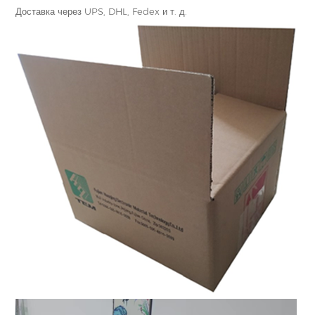
Доставка через UPS, DHL, Fedex и т. д.