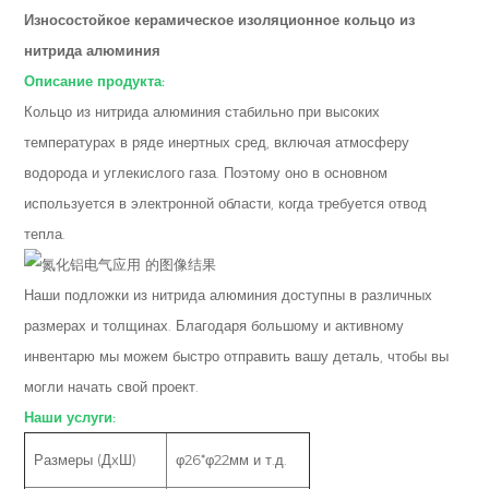
Износостойкое керамическое изоляционное кольцо из
нитрида алюминия
Описание продукта:
Кольцо из нитрида алюминия стабильно при высоких
температурах в ряде инертных сред, включая атмосферу
водорода и углекислого газа. Поэтому оно в основном
используется в электронной области, когда требуется отвод
тепла.
Наши подложки из нитрида алюминия доступны в различных
размерах и толщинах. Благодаря большому и активному
инвентарю мы можем быстро отправить вашу деталь, чтобы вы
могли начать свой проект.
Наши услуги:
Размеры (ДxШ)
φ26*φ22мм и т.д.