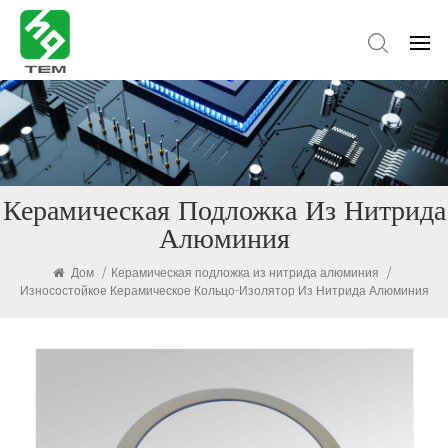
Керамическая Подложка Из Нитрида
Алюминия
Дом
/
Керамическая подложка из нитрида алюминия
/
Износостойкое Керамическое Кольцо-Изолятор Из Нитрида Алюминия