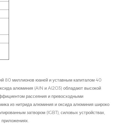
ий 80 миллионов юаней и уставным капиталом 40
ксида алюминия (AlN и Al2O3) обладают высокой
эффициентом рассеяния и превосходными
амика из нитрида алюминия и оксида алюминия широко
лированным затвором (IGBT), силовых устройствах,
 приложениях.