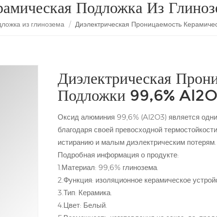
рамическая Подложка Из Глиноз
ложка из глинозема
/
Диэлектрическая Проницаемость Керамиче
Диэлектрическая Прон
Подложки 99,6% Al2
Оксид алюминия 99,6% (Al2O3) является одни
благодаря своей превосходной термостойкости,
истиранию и малым диэлектрическим потерям.
Подробная информация о продукте:
1.Материал: 99,6% глинозема.
2.Функция: изоляционное керамическое устрой
3.Тип: Керамика.
4.Цвет: Белый.