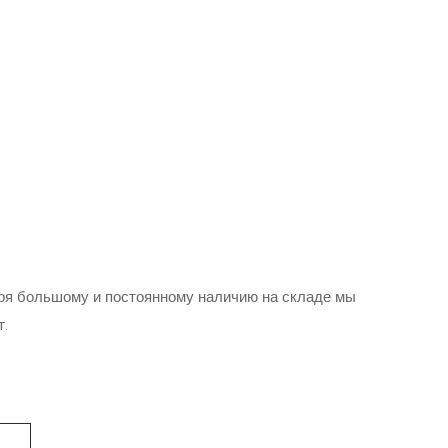
ря большому и постоянному наличию на складе мы
т.