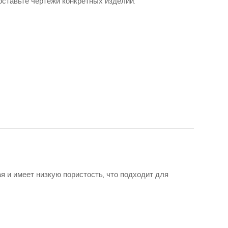
доставьте чертежи конкретных изделий.
 и имеет низкую пористость, что подходит для