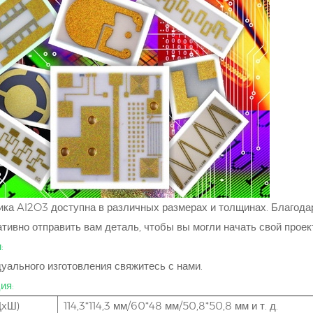
ка Al2O3 доступна в различных размерах и толщинах. Благода
тивно отправить вам деталь, чтобы вы могли начать свой проек
:
уального изготовления свяжитесь с нами.
ия:
ДxШ)
114,3*114,3 мм/60*48 мм/50,8*50,8 мм и т. д.