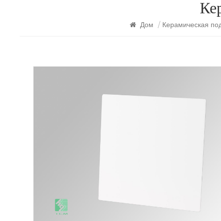
Ке
Дом
/
Керамическая под