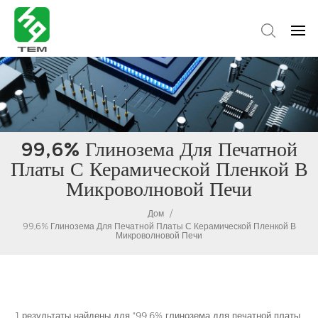
99,6% Глинозема Для Печатной
Платы С Керамической Пленкой В
Микроволновой Печи
Дом
/
99,6% Глинозема Для Печатной Платы С Керамической Пленкой В
Микроволновой Печи
1 результаты найдены для "99,6% глинозема для печатной платы