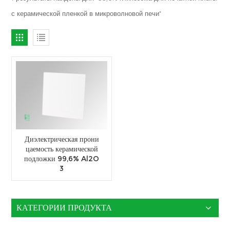
с керамической пленкой в микроволновой печи"
Диэлектрическая прони
цаемость керамической
подложки 99,6% Al2O
3
КАТЕГОРИИ ПРОДУКТА