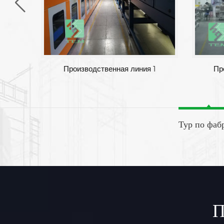
Фабрика
Производственная линия 
Тур по фаб
П