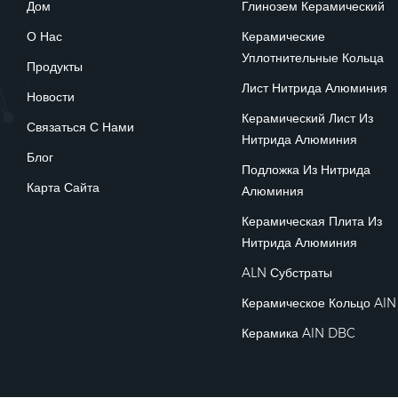
Дом
Глинозем Керамический
О Нас
Керамические
Уплотнительные Кольца
Продукты
Лист Нитрида Алюминия
Новости
Керамический Лист Из
Связаться С Нами
Нитрида Алюминия
Блог
Подложка Из Нитрида
Карта Сайта
Алюминия
Керамическая Плита Из
Нитрида Алюминия
ALN Субстраты
Керамическое Кольцо AlN
Керамика AlN DBC