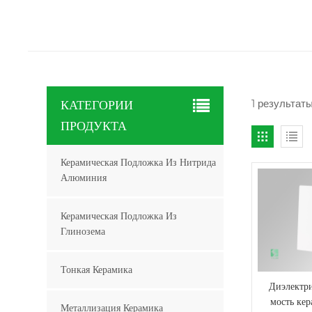
1 результат
КАТЕГОРИИ
ПРОДУКТА
Керамическая Подложка Из Нитрида
Алюминия
Керамическая Подложка Из
Глинозема
Тонкая Керамика
Диэлектр
мость ке
Металлизация Керамика