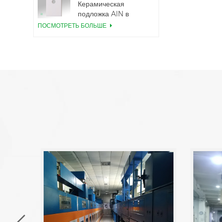
Керамическая
подложка AlN в
корпусе TO220
ПОСМОТРЕТЬ БОЛЬШЕ