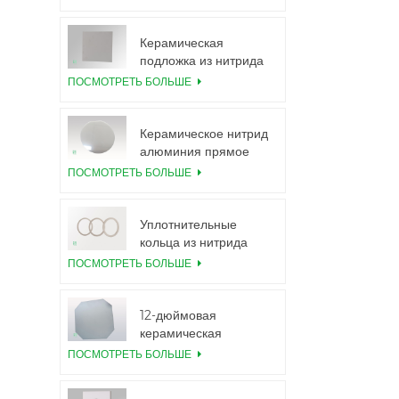
подложки 99,6%
Al2O3
Керамическая
подложка из нитрида
алюминия с высокой
ПОСМОТРЕТЬ БОЛЬШЕ
теплопроводностью
Керамическое нитрид
алюминия прямое
соединение пластин
ПОСМОТРЕТЬ БОЛЬШЕ
Уплотнительные
кольца из нитрида
алюминия для
ПОСМОТРЕТЬ БОЛЬШЕ
изоляции
12-дюймовая
керамическая
подложка из нитрида
ПОСМОТРЕТЬ БОЛЬШЕ
алюминия GaN-on-
QST