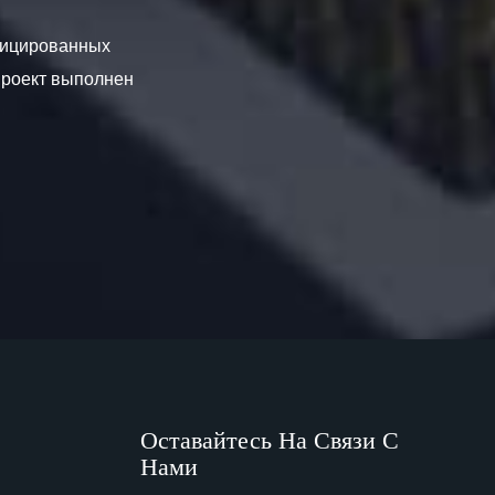
ифицированных
проект выполнен
Оставайтесь На Связи С
Нами