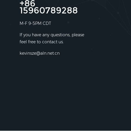
+86
15960789288
M-F 9-5PM CDT
If you have any questions, please
feel free to contact us.
kevinsze@aln.net.cn