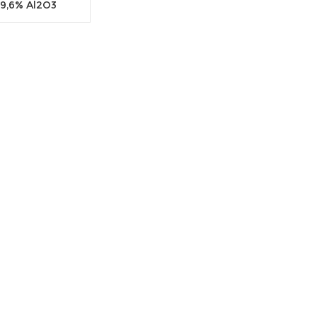
99,6% Al2O3