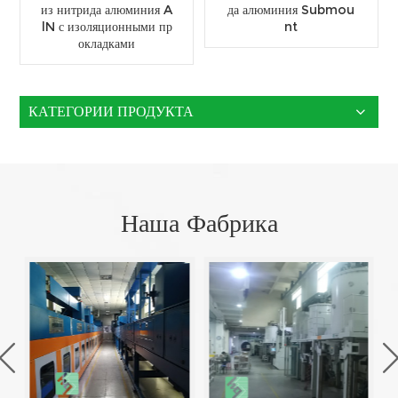
из нитрида алюминия A
да алюминия Submou
lN с изоляционными пр
nt
окладками
КАТЕГОРИИ ПРОДУКТА
Наша Фабрика