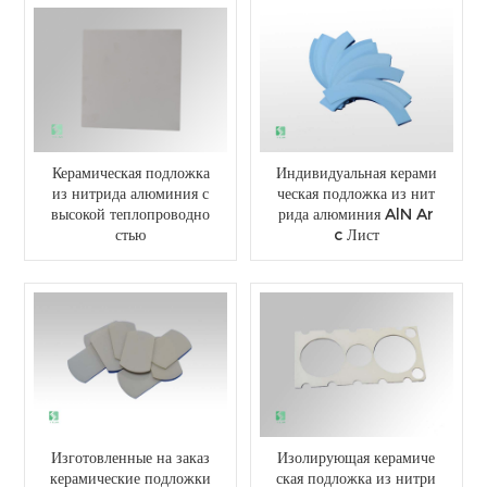
Керамическая подложка
Индивидуальная керами
из нитрида алюминия с
ческая подложка из нит
высокой теплопроводно
рида алюминия AlN Ar
стью
c Лист
Изготовленные на заказ
Изолирующая керамиче
керамические подложки
ская подложка из нитри