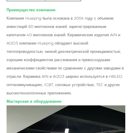
Преимущество компании:
Компания Huaqing была основана в 2004 году с объемом
инвестиций 80 миллионов юаней, зарегистрированным
капиталом 40 миллионов юаней. Керамические изделия AlN и
Al2O3 компании Huaqing обладают высокой
теплопроводностью, низкой диэлектрической проницаемостью,
хорошим коэффициентом рассеивания и превосходными
механическими свойствами по сравнению с другими заводами в
отрасли. Керамика AlN и Al2O3 широко используется в HBLED,
оптокоммуникациях, IGBT, силовых устройствах, TEC и других
высокотехнологичных приложениях.
Мастерская и оборудование: