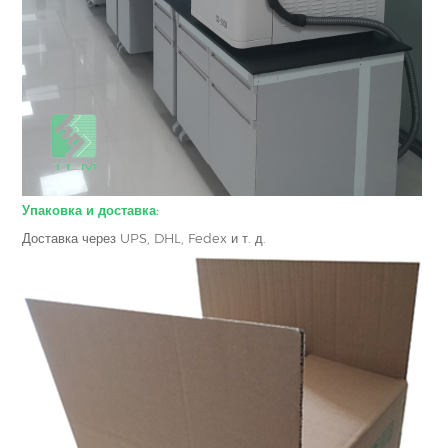
Упаковка и доставка:
Доставка через UPS, DHL, Fedex и т. д.