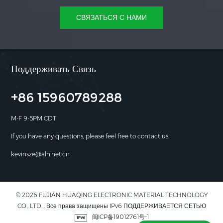
СВЯЗАТЬСЯ С НАМИ
Поддерживать Связь
+86 15960789288
M-F 9-5PM CDT
If you have any questions, please feel free to contact us.
kevinsze@aln.net.cn
© 2026 FUJIAN HUAQING ELECTRONIC MATERIAL TECHNOLOGY
CO., LTD. . Все права защищены IPv6 ПОДДЕРЖИВАЕТСЯ СЕТЬЮ
闽ICP备19012761号-1