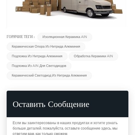
ГОРЯЧИЕ ТЕГИ :
Изоляционная Керамика AlN
Керамическая Опора Из Нитрида Алюминия
Подложка Из Нитрида Алюминия
Обработка Керамики AlN
Подложка Из AlN Для Светодиодов
Керамический Светодиод Из Нитрида Алюминия
Оставить Сообщение
Если вы заинтересованы в наших продуктах и хотите узнать
больше деталей, пожалуйста, оставьте сообщение здесь, мы
ответим вам, как только сможем.