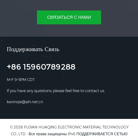
СВЯЗАТЬСЯ С НАМИ
Поддерживать Связь
+86 15960789288
M-F 9-5PM CDT
If you have any questions, please feel free to contact us.
kevinsze@aln.net.cn
© 2026 FUJIAN HUAQING ELECTRONIC MATERIAL TECHNOLOGY
CO., LTD. . Все права защищены IPv6 ПОДДЕРЖИВАЕТСЯ СЕТЬЮ