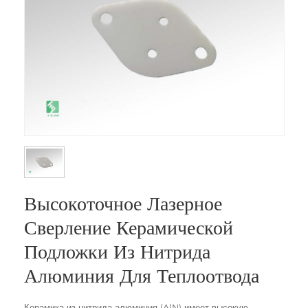
Высокоточное Лазерное
Сверление Керамической
Подложки Из Нитрида
Алюминия Для Теплоотвода
Керамика из нитрида алюминия (AlN) имеет высокую