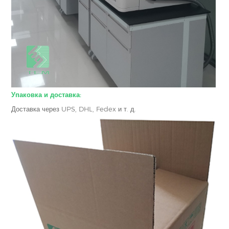
Упаковка и доставка:
Доставка через UPS, DHL, Fedex и т. д.