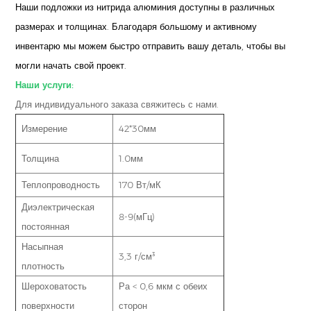
Наши подложки из нитрида алюминия доступны в различных
размерах и толщинах. Благодаря большому и активному
инвентарю мы можем быстро отправить вашу деталь, чтобы вы
могли начать свой проект.
Наши услуги:
Для индивидуального заказа свяжитесь с нами.
Измерение
42*30мм
Толщина
1.0мм
Теплопроводность
170 Вт/мК
Диэлектрическая
8-9(мГц)
постоянная
Насыпная
3,3 г/см³
плотность
Шероховатость
Ра < 0,6 мкм с обеих
поверхности
сторон