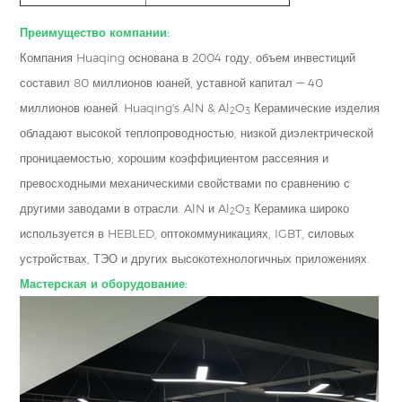
Преимущество компании:
Компания Huaqing основана в 2004 году, объем инвестиций
составил 80 миллионов юаней, уставной капитал — 40
миллионов юаней. Huaqing's AlN & Al
O
Керамические изделия
2
3
обладают высокой теплопроводностью, низкой диэлектрической
проницаемостью, хорошим коэффициентом рассеяния и
превосходными механическими свойствами по сравнению с
другими заводами в отрасли. AlN и Al
O
Керамика широко
2
3
используется в HEBLED, оптокоммуникациях, IGBT, силовых
устройствах, ТЭО и других высокотехнологичных приложениях.
Мастерская и оборудование: