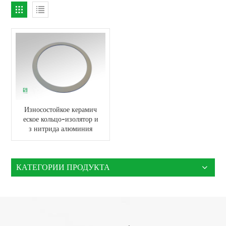
Износостойкое керамич
еское кольцо-изолятор и
з нитрида алюминия
КАТЕГОРИИ ПРОДУКТА