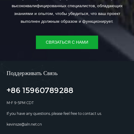
высококвалифицированных специалистов, обладающих
знаниями и опытом, чтобы убедиться, что ваш проект
выполнен должным образом и функционирует.
СВЯЗАТЬСЯ С НАМИ
Поддерживать Связь
+86 15960789288
M-F 9-5PM CDT
If you have any questions, please feel free to contact us.
kevinsze@aln.net.cn