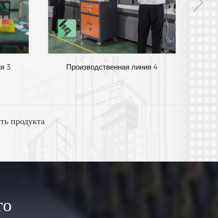
я 3
Производственная линия 4
ть продукта
то