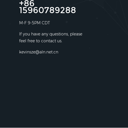
+86
15960789288
M-F 9-5PM CDT
If you have any questions, please
feel free to contact us.
kevinsze@aln.net.cn