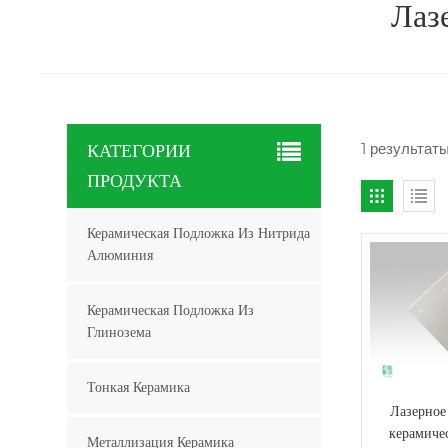
Лаз
1 результат
КАТЕГОРИИ
ПРОДУКТА
Керамическая Подложка Из Нитрида
Алюминия
Керамическая Подложка Из
Глинозема
Тонкая Керамика
Лазерное
керамиче
Металлизация Керамика