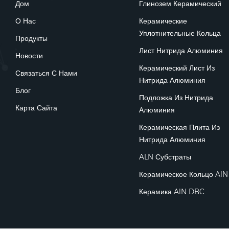
Дом
Глинозем Керамический
О Нас
Керамические
Уплотнительные Кольца
Продукты
Лист Нитрида Алюминия
Новости
Керамический Лист Из
Связаться С Нами
Нитрида Алюминия
Блог
Подложка Из Нитрида
Карта Сайта
Алюминия
Керамическая Плита Из
Нитрида Алюминия
ALN Субстраты
Керамическое Кольцо AlN
Керамика AlN DBC