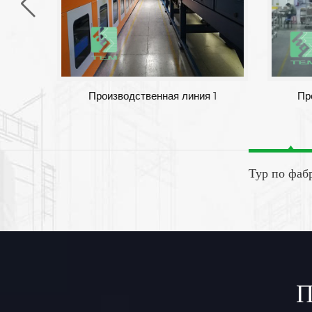
Производственная линия 1
Пр
Тур по фаб
П