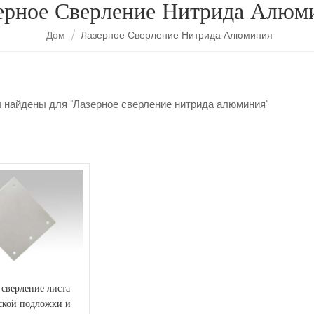
ерное Сверление Нитрида Алюм
Дом
/
Лазерное Сверление Нитрида Алюминия
ы найдены для "Лазерное сверление нитрида алюминия"
 сверление листа
ской подложки и