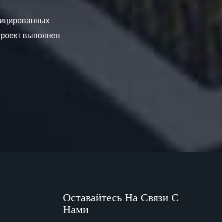
ифицированных
проект выполнен
Оставайтесь На Связи С
Нами