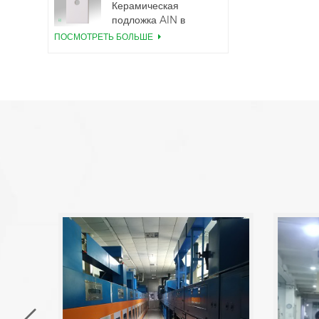
Керамическая
подложка AlN в
корпусе TO220
ПОСМОТРЕТЬ БОЛЬШЕ