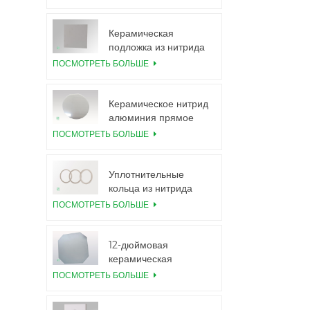
подложки 99,6%
Al2O3
Керамическая
подложка из нитрида
алюминия с высокой
ПОСМОТРЕТЬ БОЛЬШЕ
теплопроводностью
Керамическое нитрид
алюминия прямое
соединение пластин
ПОСМОТРЕТЬ БОЛЬШЕ
Уплотнительные
кольца из нитрида
алюминия для
ПОСМОТРЕТЬ БОЛЬШЕ
изоляции
12-дюймовая
керамическая
подложка из нитрида
ПОСМОТРЕТЬ БОЛЬШЕ
алюминия GaN-on-
QST