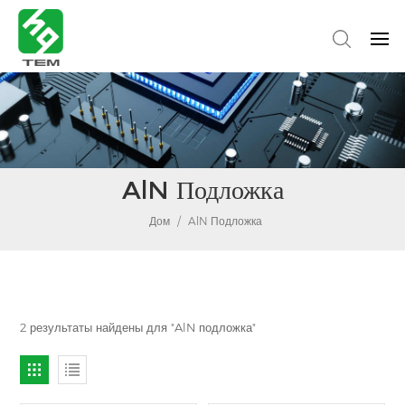
AlN Подложка
Дом
/
AlN Подложка
2 результаты найдены для "AlN подложка"