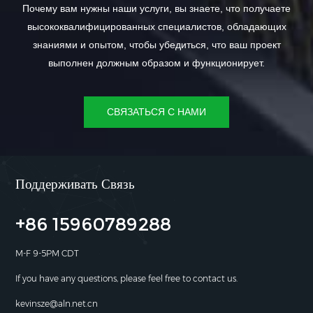
Почему вам нужны наши услуги, вы знаете, что получаете
высококвалифицированных специалистов, обладающих
знаниями и опытом, чтобы убедиться, что ваш проект
выполнен должным образом и функционирует.
СВЯЗАТЬСЯ С НАМИ
Поддерживать Связь
+86 15960789288
M-F 9-5PM CDT
If you have any questions, please feel free to contact us.
kevinsze@aln.net.cn