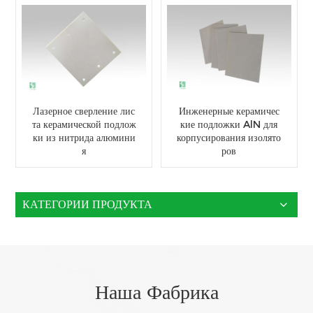
Лазерное сверление лис
Инженерные керамичес
та керамической подлож
кие подложки AlN для
ки из нитрида алюмини
корпусирования изолято
я
ров
КАТЕГОРИИ ПРОДУКТА
Наша Фабрика