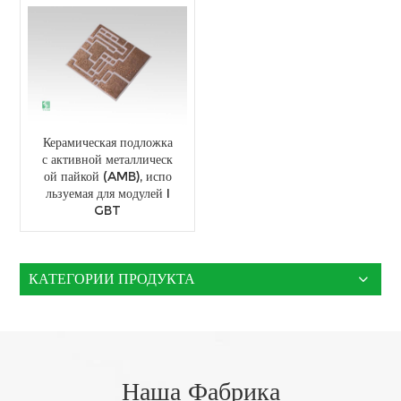
Керамическая подложка
с активной металлическ
ой пайкой (AMB), испо
льзуемая для модулей I
GBT
КАТЕГОРИИ ПРОДУКТА
Наша Фабрика