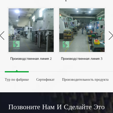
1
Производственная линия 2
Производственная линия 3
Тур по фабрике
Сертификат
Производительность продукта
Позвоните Нам И Сделайте Это