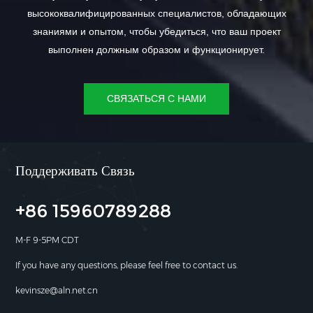
высококвалифицированных специалистов, обладающих
знаниями и опытом, чтобы убедиться, что ваш проект
выполнен должным образом и функционирует.
СВЯЗАТЬСЯ С НАМИ
Поддерживать Связь
+86 15960789288
M-F 9-5PM CDT
If you have any questions, please feel free to contact us.
kevinsze@aln.net.cn