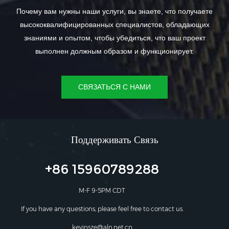
Почему вам нужны наши услуги, вы знаете, что получаете
высококвалифицированных специалистов, обладающих
знаниями и опытом, чтобы убедиться, что ваш проект
выполнен должным образом и функционирует.
СВЯЗАТЬСЯ С НАМИ
Поддерживать Связь
+86 15960789288
M-F 9-5PM CDT
If you have any questions, please feel free to contact us.
kevinsze@aln.net.cn