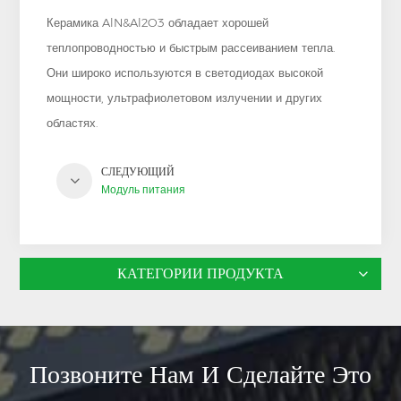
Керамика AlN&Al2O3 обладает хорошей
теплопроводностью и быстрым рассеиванием тепла.
Они широко используются в светодиодах высокой
мощности, ультрафиолетовом излучении и других
областях.
СЛЕДУЮЩИЙ
Модуль питания
КАТЕГОРИИ ПРОДУКТА
Позвоните Нам И Сделайте Это