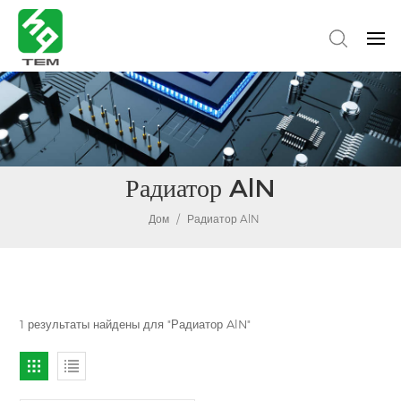
Радиатор AlN
Дом
/
Радиатор AlN
1 результаты найдены для "Радиатор AlN"