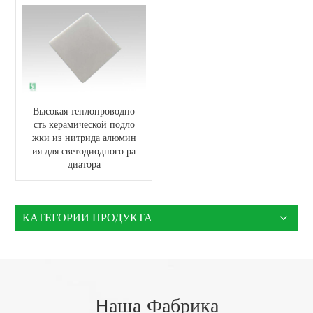
Высокая теплопроводно
сть керамической подло
жки из нитрида алюмин
ия для светодиодного ра
диатора
КАТЕГОРИИ ПРОДУКТА
Наша Фабрика