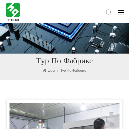
Тур По Фабрике
Дом
/
Тур По Фабрике