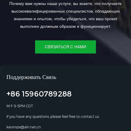
Почему вам нужны наши услуги, вы знаете, что получаете
высококвалифицированных специалистов, обладающих
знаниями и опытом, чтобы убедиться, что ваш проект
выполнен должным образом и функционирует.
СВЯЗАТЬСЯ С НАМИ
Поддерживать Связь
+86 15960789288
M-F 9-5PM CDT
If you have any questions, please feel free to contact us.
kevinsze@aln.net.cn