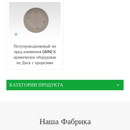
Полупроводниковый ни
трид алюминия (AlN) К
ерамическое оборудован
ие Диск с прорезями
КАТЕГОРИИ ПРОДУКТА
Наша Фабрика