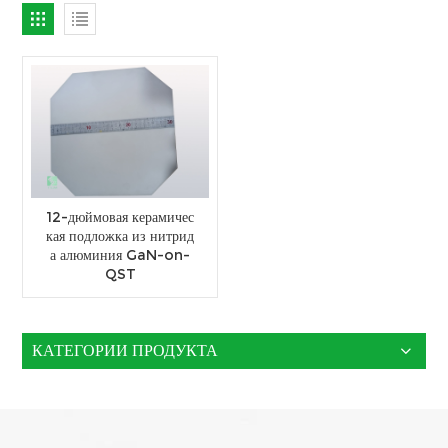
12-дюймовая керамичес
кая подложка из нитрид
а алюминия GaN-on-
QST
КАТЕГОРИИ ПРОДУКТА