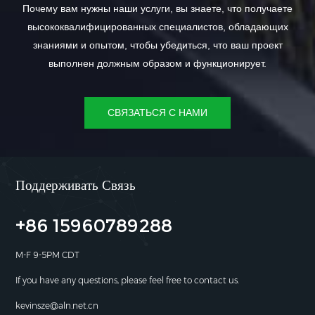
Почему вам нужны наши услуги, вы знаете, что получаете
высококвалифицированных специалистов, обладающих
знаниями и опытом, чтобы убедиться, что ваш проект
выполнен должным образом и функционирует.
СВЯЗАТЬСЯ С НАМИ
Поддерживать Связь
+86 15960789288
M-F 9-5PM CDT
If you have any questions, please feel free to contact us.
kevinsze@aln.net.cn