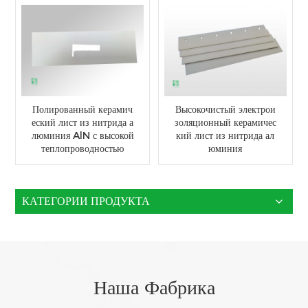
Полированный керамич
Высокочистый электрои
еский лист из нитрида а
золяционный керамичес
люминия AlN с высокой
кий лист из нитрида ал
теплопроводностью
юминия
КАТЕГОРИИ ПРОДУКТА
Наша Фабрика