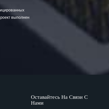
ифицированных
проект выполнен
Оставайтесь На Связи С
Нами