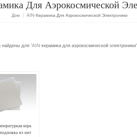
мика Для Аэрокосмической Эл
Дом
/
AlN-Керамика Для Аэрокосмической Электроники
ы найдены для "AlN-керамика для аэрокосмической электроники
мпературная кера
 подложка из нит