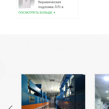
Керамическая
подложка AlN в
корпусе TO220
ПОСМОТРЕТЬ БОЛЬШЕ