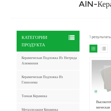
AlN-Кера
1 результат
КАТЕГОРИИ
ПРОДУКТА
Керамическая Подложка Из Нитрида
Алюминия
Керамическая Подложка Из
Глинозема
Тонкая Керамика
Высокоте
мическая
Металлизация Керамика