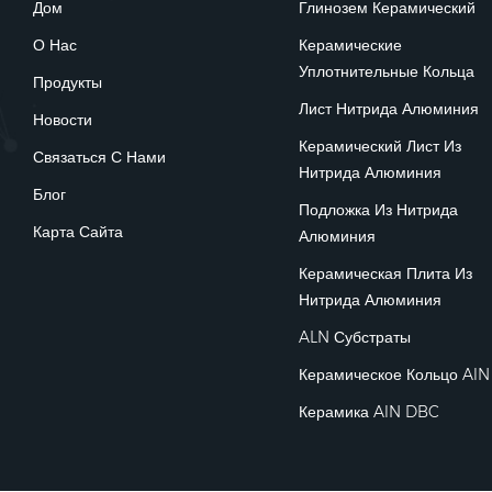
Дом
Глинозем Керамический
О Нас
Керамические
Уплотнительные Кольца
Продукты
Лист Нитрида Алюминия
Новости
Керамический Лист Из
Связаться С Нами
Нитрида Алюминия
Блог
Подложка Из Нитрида
Карта Сайта
Алюминия
Керамическая Плита Из
Нитрида Алюминия
ALN Субстраты
Керамическое Кольцо AlN
Керамика AlN DBC