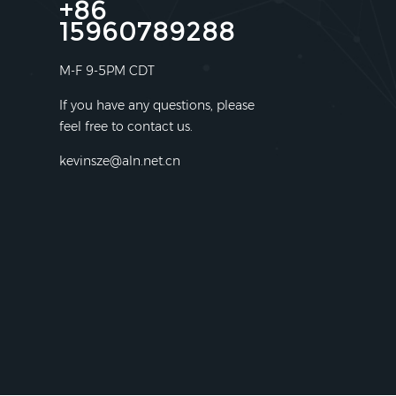
+86
15960789288
M-F 9-5PM CDT
If you have any questions, please
feel free to contact us.
kevinsze@aln.net.cn