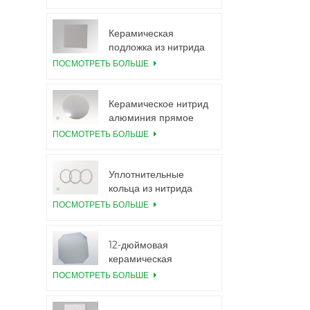
подложки 99,6%
Al2O3
Керамическая
подложка из нитрида
алюминия с высокой
ПОСМОТРЕТЬ БОЛЬШЕ
теплопроводностью
Керамическое нитрид
алюминия прямое
соединение пластин
ПОСМОТРЕТЬ БОЛЬШЕ
Уплотнительные
кольца из нитрида
алюминия для
ПОСМОТРЕТЬ БОЛЬШЕ
изоляции
12-дюймовая
керамическая
подложка из нитрида
ПОСМОТРЕТЬ БОЛЬШЕ
алюминия GaN-on-
QST