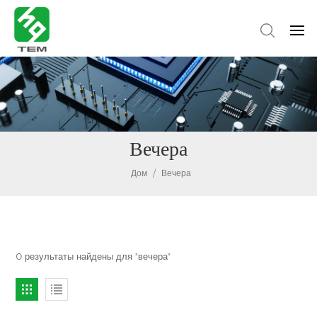
Вечера
Дом
/
Вечера
0 результаты найдены для "вечера"