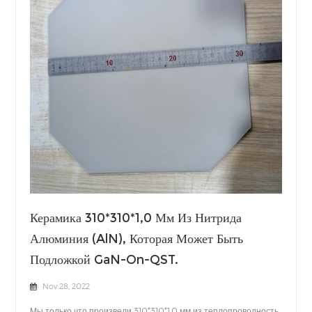
Керамика 310*310*1,0 Мм Из Нитрида
Алюминия (AlN), Которая Может Быть
Подложкой GaN-On-QST.
Nov 28, 2022
Мы только что произвели 310*310*1,0 мм из теплопроводность